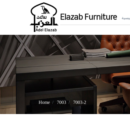
Elazab Furniture
يسية
Home
7003
7003-2