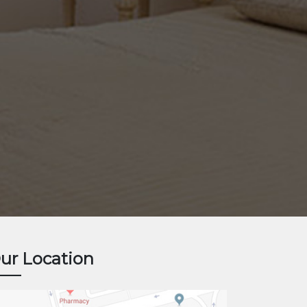
ur Location