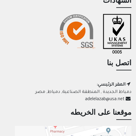
الشهادات
اتصل بنا
المقر الرئيسي:
دمياط الجديدة , المنطقة الصناعية, دمياط, مصر
adelelazab@usa.net
موقعنا على الخريطه