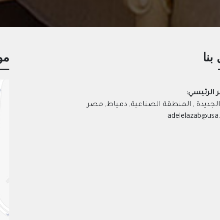
بنا
مو
ر الرئيسي:
لجديدة , المنطقة الصناعية, دمياط, مصر