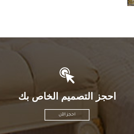
احجز التصميم الخاص بك
احجز الآن