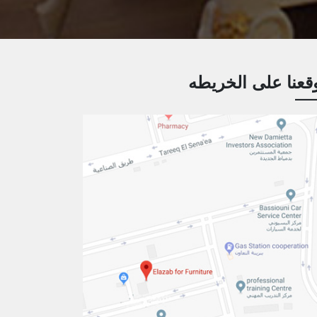
قعنا على الخريطه