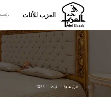
العزب للأثاث
الرئيسي
الرئيسية
أنتيك
1055