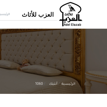
العزب للأثاث
الرئيسي
الرئيسية
أنتيك
1060