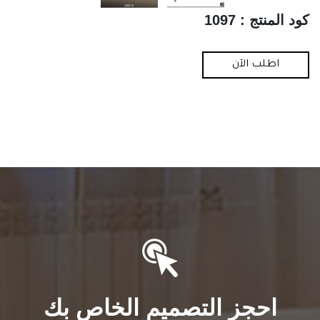
كود المنتج : 1097
اطلب الآن
احجز التصميم الخاص بك