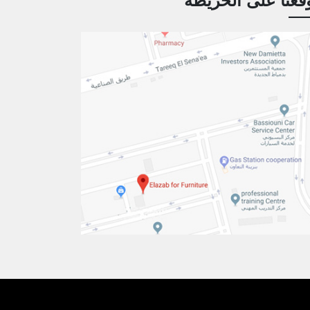
قعنا على الخريطه