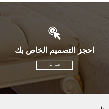
احجز التصميم الخاص بك
احجز الآن