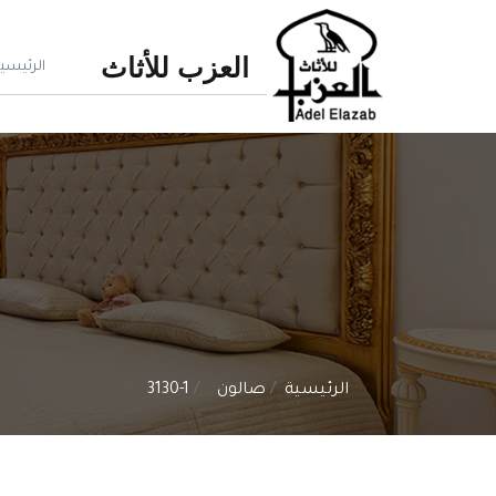
العزب للأثاث
الرئيسي
الرئيسية
صالون
3130-1