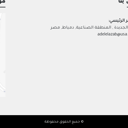
بنا
مو
ر الرئيسي:
لجديدة , المنطقة الصناعية, دمياط, مصر
© جميع الحقوق محفوظة