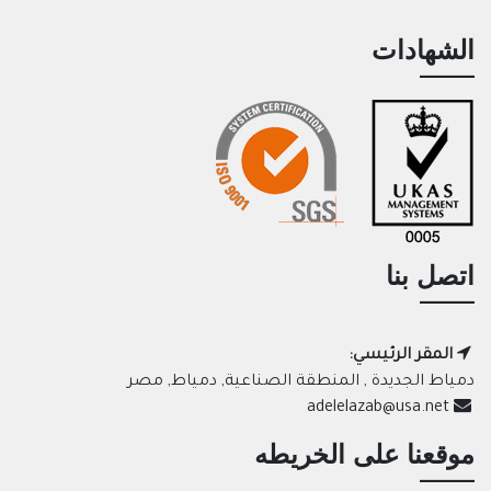
الشهادات
اتصل بنا
المقر الرئيسي:
دمياط الجديدة , المنطقة الصناعية, دمياط, مصر
adelelazab@usa.net
موقعنا على الخريطه