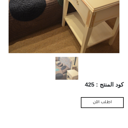
كود المنتج : 425
اطلب الآن