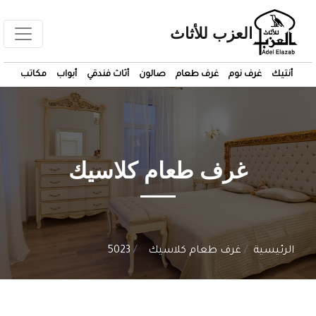
العزب للأثاث
أنتيك
غرف نوم
غرف طعام
صالون
أثاث فندقي
أبواب
مكاتب
غرف طعام كلاسيك
الرئيسية
غرف طعام كلاسيك
5023