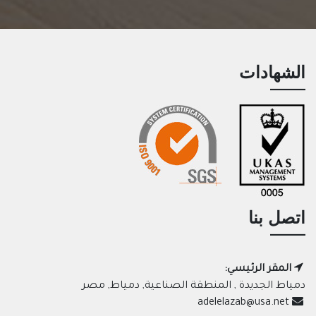
الشهادات
اتصل بنا
المقر الرئيسي:
دمياط الجديدة , المنطقة الصناعية, دمياط, مصر
adelelazab@usa.net