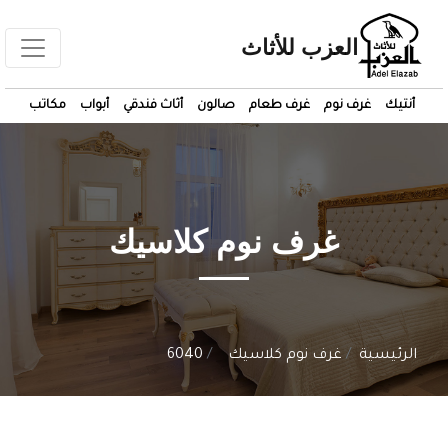
العزب للأثاث
أنتيك
غرف نوم
غرف طعام
صالون
أثاث فندقي
أبواب
مكاتب
غرف نوم كلاسيك
الرئيسية
غرف نوم كلاسيك
6040