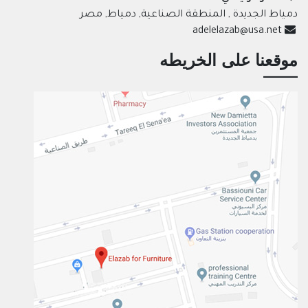
دمياط الجديدة , المنطقة الصناعية, دمياط, مصر
adelelazab@usa.net
موقعنا على الخريطه